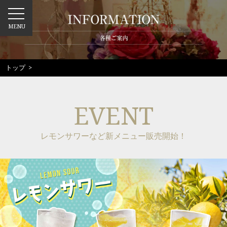
MENU
トップ
>
EVENT
レモンサワーなど新メニュー販売開始！