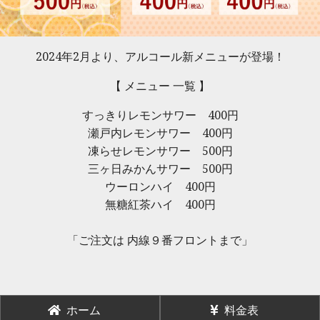
2024年2月より、アルコール新メニューが登場！
【 メニュー 一覧 】
すっきりレモンサワー 400円
瀬戸内レモンサワー 400円
凍らせレモンサワー 500円
三ヶ日みかんサワー 500円
ウーロンハイ 400円
無糖紅茶ハイ 400円
「ご注文は
内線９番
フロントまで」
ホーム
料金表