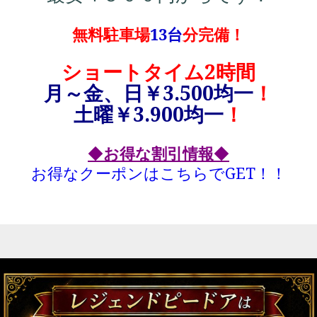
無料駐車場
13台
分完備！
ショートタイム2時間
月～金、日￥3.500均一
！
土曜￥3.900均一
！
◆
お得な割引情報
◆
お得なクーポンはこちらでGET！！