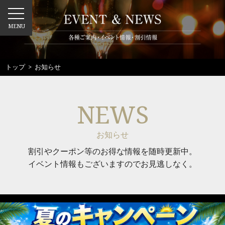
MENU
トップ
> お知らせ
NEWS
お知らせ
割引やクーポン等のお得な情報を随時更新中。
イベント情報もございますのでお見逃しなく。