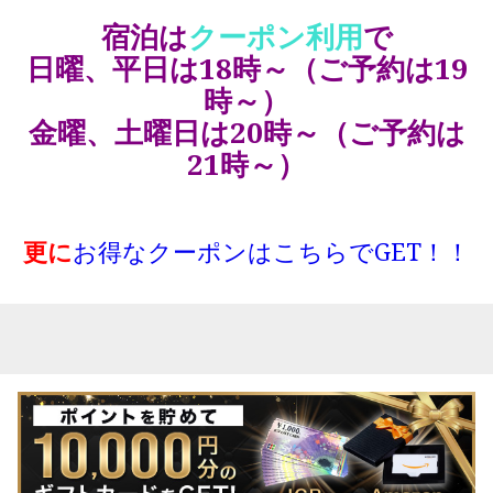
宿泊は
クーポン利用
で
日曜、平日は18時～（ご予約は19
時～）
金曜、土曜日は20時～（ご予約は
21時～）
更に
お得なクーポンはこちらでGET！！