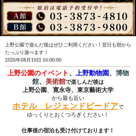
上野公園で遊んだ後はぜひご利用ください！翌日も朝から
たっぷり遊べます！
2026年08月10日 16:00:00
上野公園のイベント
、
上野動物園
、
博物
館
、
美術館
で楽しんだ後は
上野公園
、
寛永寺、東京藝術大学
から最も近い
ホテル レジェンドピードア
で
ゆっくりとおくつろぎください！
仕事後の宿泊も受け付けております！