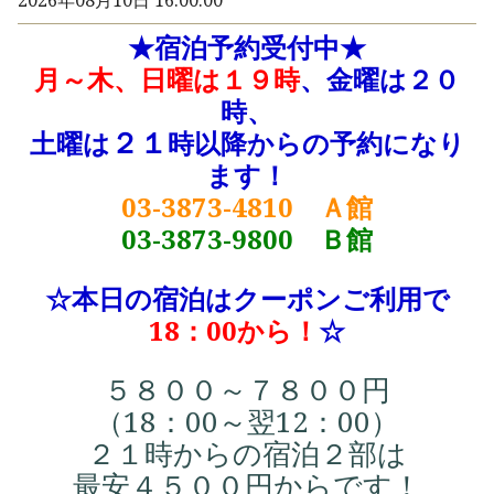
2026年08月10日 16:00:00
★宿泊予約受付中★
月～木、日曜は１９時
、金曜は２０
時、
２１
土曜は
時以降からの予約になり
ます！
03-3873-4810 Ａ館
03-3873-9800 Ｂ館
☆本日の
宿泊はクーポンご利用で
18：00から！
☆
５８００～７８００円
（18：00～翌12：00）
２１時からの宿泊２部は
最安４５００円からです！