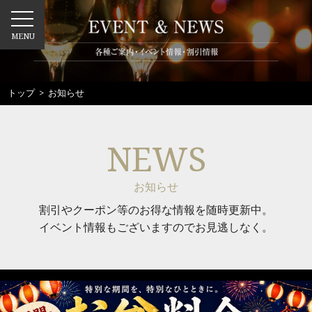
MENU
トップ
> お知らせ
NEWS
お知らせ
割引やクーポン等のお得な情報を随時更新中。
イベント情報もございますのでお見逃しなく。