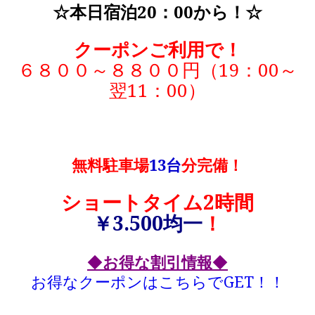
☆本日
宿泊20：00から！
☆
クーポンご利用で！
６８００～８８００円（19：00～
翌11：00）
無料駐車場
13台
分完備！
ショートタイム2時間
￥3.500均一
！
◆
お得な割引情報
◆
お得なクーポンはこちらでGET！！