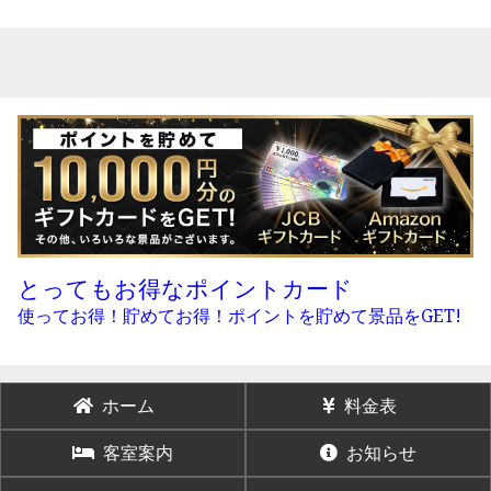
とってもお得なポイントカード
使ってお得！貯めてお得！ポイントを貯めて景品をGET!
ホーム
料金表
客室案内
お知らせ